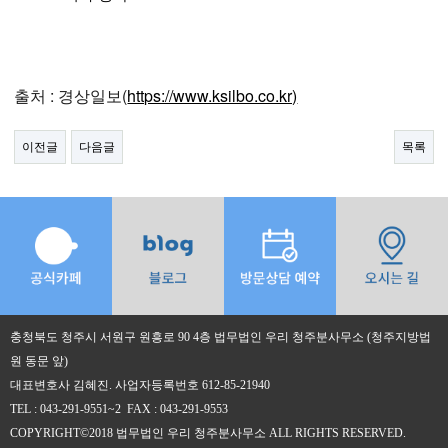
출처 : 경상일보(
https://www.ksilbo.co.kr)
이전글
다음글
목록
충청북도 청주시 서원구 원흥로 90 4층 법무법인 우리 청주분사무소 (청주지방법
원 동문 앞)
대표변호사 김혜진. 사업자등록번호 612-85-21940
TEL : 043-291-9551~2 FAX : 043-291-9553
COPYRIGHT©2018 법무법인 우리 청주분사무소 ALL RIGHTS RESERVED.