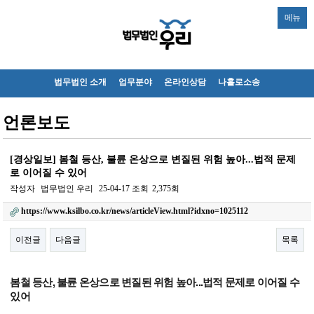
메뉴
법무법인 소개
업무분야
온라인상담
나홀로소송
언론보도
[경상일보] 봄철 등산, 불륜 온상으로 변질된 위험 높아...법적 문제
로 이어질 수 있어
작성자
법무법인 우리
25-04-17
조회
2,375회
https://www.ksilbo.co.kr/news/articleView.html?idxno=1025112
이전글
다음글
목록
본문
봄철 등산, 불륜 온상으로 변질된 위험 높아...법적 문제로 이어질 수
있어