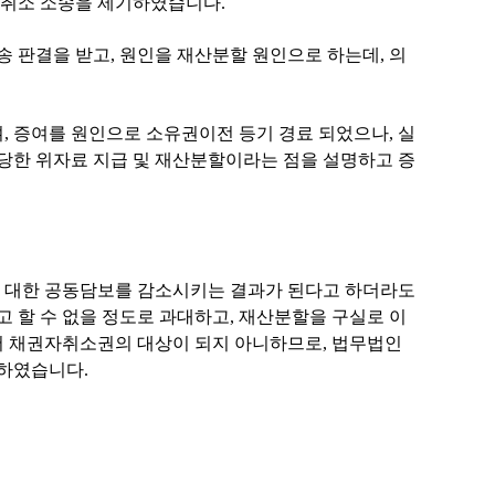
 취소 소송을 제기하였습니다
.
송 판결을 받고
,
원인을 재산분할 원인으로 하는데
,
의
며
,
증여를 원인으로 소유권이전 등기 경료 되었으나
,
실
당한 위자료 지급 및 재산분할이라는 점을 설명하고 증
 대한 공동담보를 감소시키는 결과가 된다고 하더라도
고 할 수 없을 정도로 과대하고
,
재산분할을 구실로 이
서 채권자취소권의 대상이 되지 아니하므로
,
법무법인
명하였습니다
.