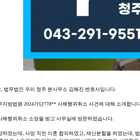
요
,
법무법인 우리 청주 분사무소 김혜진 변호사입니다
.
주지방법원
2024
가단
778**
사해행위취소 사건에 대해 소개합니
사해행위취소 소장을 받고 사무실에 방문하였습니다
.
망하였는데
,
사망 직전 이혼 합의하였고
,
재산분할을 하였는데
,
법