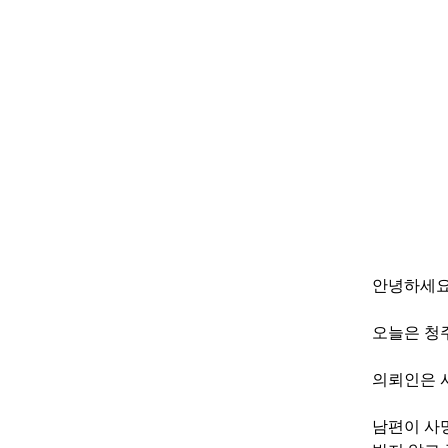
안녕하세
오늘은 청
의뢰인은 
남편이 사