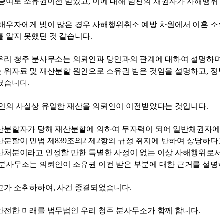
 증여로 소유권이전 받았고
,
이에 대해 남편의 채권자가 사해행위
 배우자에게 빚이 많은 경우 사해행위취소 예방 차원에서 이혼 소
를 알지 못했던 것 같습니다
.
우리 청주 분사무소는 의뢰인과 망인과의 관계에 대하여 설명하
 위자료 및 재산분할 원인으로 소유권 받은 것임을 설명하고
,
정
였습니다
.
인의 사실상 유일한 재산을 의뢰인이 이전받았다는 것입니다
.
산분할자가 당해 재산분할에 의하여 무자력이 되어 일반채권자에
산분할이 민법 제
839
조의
2
제
2
항의 규정 취지에 반하여 상당하다
산처분이라고 인정할 만한 특별한 사정이 없는 이상 사해행위로
 분사무소는 의뢰인이 소유권 이전 받은 부분에 대한 근거를 설
고가 소취하하여
,
사건 종결되었습니다
.
안전한 미래를 법무법인 우리 청주 분사무소가 함께 합니다
.