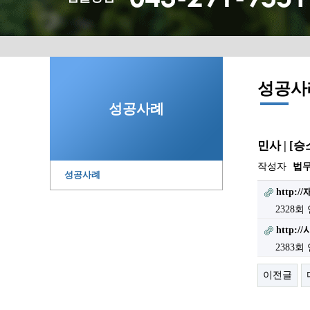
성공사
성공사례
민사 | 
작성자
법
성공사례
http:
2328회
http:
2383회
이전글