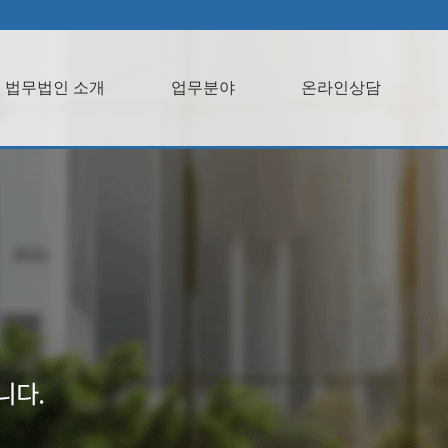
법무법인 소개
업무분야
온라인상담