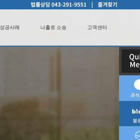
성공사례
나홀로 소송
고객센터