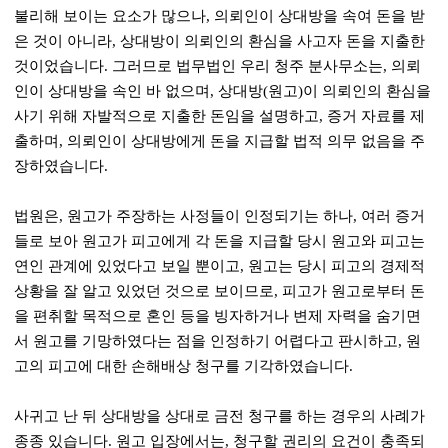
불리해 보이는 요소가 많으나
,
의뢰인이 상대방을 속여 돈을 받
은 것이 아니라
,
상대방이 의뢰인의 환심을 사고자 돈을 지출한
것이었습니다
.
그러므로 법무법인 우리 청주 분사무소는
,
의뢰
인이 상대방을 속인 바 없으며
,
상대방
(
원고
)
이 의뢰인의 환심을
사기 위해 자발적으로 지출한 돈임을 설명하고
,
증거 자료를 제
출하며, 의뢰인이 상대방에게 돈을 지급할 법적 의무 없음을 주
장하였습니다.
법원은
,
원고가 주장하는 사정들이 인정되기는 하나
,
여러 증거
들로 보아 원고가 피고에게 각 돈을 지급할 당시 원고와 피고는
연인 관계에 있었다고 보일 뿐이고
,
원고는 당시 피고의 경제적
상황을 잘 알고 있었던 것으로 보이므로
,
피고가 원고로부터 돈
을 편취할 목적으로 혼인 등을 빙자하거나 변제 자력을 숨기면
서 원고를 기망하였다는 점을 인정하기 어렵다고 판시하고
,
원
고의 피고에 대한 손해배상 청구를 기각하였습니다
.
사귀고 난 뒤 상대방을 상대로 금전 청구를 하는 경우의 사례가
종종 있습니다
.
원고 입장에서는
,
청구할 권리의 요건이 충족되