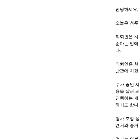
안녕하세요,
오늘은 청주
의뢰인은 치
준다는 말에
다.
의뢰인은 한
난관에 처한
수사 중인 
용을 살펴 
진행하는 제
하기도 합니
형사 조정 
견서와 증거