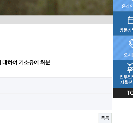
에 대하여 기소유예 처분
목록