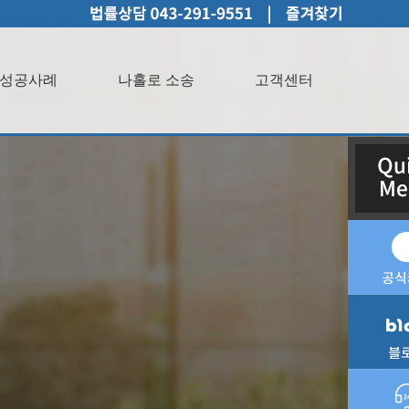
성공사례
나홀로 소송
고객센터