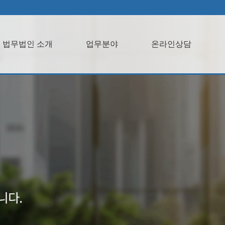
법무법인 소개
업무분야
온라인상담