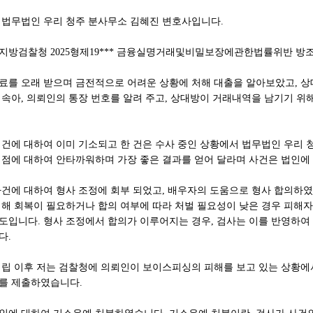
 법무법인 우리 청주 분사무소 김혜진 변호사입니다.
지방검찰청 2025형제19*** 금융실명거래및비밀보장에관한법률위반 방조
료를 오래 받으며 금전적으로 어려운 상황에 처해 대출을 알아보았고, 상
 속아, 의뢰인의 통장 번호를 알려 주고, 상대방이 거래내역을 남기기 
 건에 대하여 이미 기소되고 한 건은 수사 중인 상황에서 법무법인 우리 
 점에 대하여 안타까워하며 가장 좋은 결과를 얻어 달라며 사건은 법인에
사건에 대하여 형사 조정에 회부 되었고, 배우자의 도움으로 형사 합의하였
피해 회복이 필요하거나 합의 여부에 따라 처벌 필요성이 낮은 경우 피해자
도입니다. 형사 조정에서 합의가 이루어지는 경우, 검사는 이를 반영하여
다.
성립 이후 저는 검찰청에 의뢰인이 보이스피싱의 피해를 보고 있는 상황에
를 제출하였습니다.