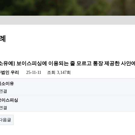
례
[기소유예] 보이스피싱에 이용되는 줄 모르고 통장 제공한 사안
무법인 우리
25-11-11
조회
3,147회
//기소이유
 연결
//보이스피싱
 연결
다음글