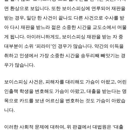
면 환상으로 보입니다
.
또한 보이스피싱에 연루되어 재판을
받는 경우
,
일단 한 사건이 끝나도 다른 사건으로 수사를 받
아 다시 재판을 받느라 젊은 소중한 시간을 교도소에서 머물
게 됩니다
.
아이러니하게도
,
보이스피싱 재판을 받는 자 중
대부분이 소위
‘
피라미
’
인 경우가 많습니다
.
약간의 이득을
취하고 인생에서 가장 소중한 시간을 송두리째 빼앗기는 경
우가 많습니다
.
보이스피싱 사건은
,
피해자를 대리해도 가슴이 아팠고
,
어린
인출책 학생을 변호해도 가슴이 아팠고
,
대출을 받는다는 명
목으로 카드를 보낸 어르신을 변호하는 것도 가슴이 아팠습
니다
.
이러한 사회적 문제에 대하여
,
위 판결에서 대법원은
‘
대출