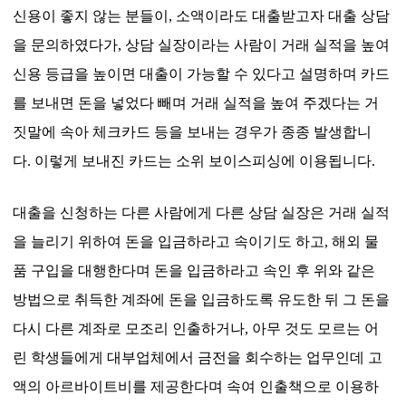
신용이 좋지 않는 분들이
,
소액이라도 대출받고자 대출 상담
을 문의하였다가
,
상담 실장이라는 사람이 거래 실적을 높여
신용 등급을 높이면 대출이 가능할 수 있다고 설명하며 카드
를 보내면 돈을 넣었다 빼며 거래 실적을 높여 주겠다는 거
짓말에 속아 체크카드 등을 보내는 경우가 종종 발생합니
다
.
이렇게 보내진 카드는 소위 보이스피싱에 이용됩니다
.
대출을 신청하는 다른 사람에게 다른 상담 실장은 거래 실적
을 늘리기 위하여 돈을 입금하라고 속이기도 하고
,
해외 물
품 구입을 대행한다며 돈을 입금하라고 속인 후 위와 같은
방법으로 취득한 계좌에 돈을 입금하도록 유도한 뒤 그 돈을
다시 다른 계좌로 모조리 인출하거나
,
아무 것도 모르는 어
린 학생들에게 대부업체에서 금전을 회수하는 업무인데 고
액의 아르바이트비를 제공한다며 속여 인출책으로 이용하