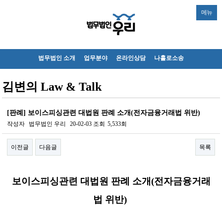
메뉴
법무법인 소개
업무분야
온라인상담
나홀로소송
김변의 Law & Talk
[판례] 보이스피싱관련 대법원 판례 소개(전자금융거래법 위반)
작성자
법무법인 우리
20-02-03
조회
5,533회
이전글
다음글
목록
본문
보이스피싱관련 대법원 판례 소개(전자금융거래
법 위반)