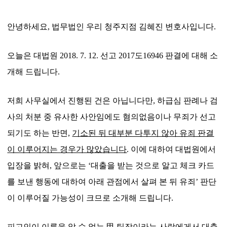
안녕하세요
,
법무법인 우리 청주지점 김혜진 변호사입니다
.
오늘은 대법원
2018. 7. 12.
선고
2017
도1
6946
판결에 대해 소
개해 드립니다
.
저희 사무실에서 진행된 건은 아닙니다만
,
하급심 판례나 검
사의 처분 중 유사한 사안임에도 혐의없음이나 무죄가 선고
되기도 하는 반면
,
기소된 뒤 대부분 다투지 않아 유죄 판결
이 이루어지는 경우가 많았습니다
.
이에 대하여 대법원에서
입장을 밝혀
,
앞으로는
‘
대출을 받는 것으로 알고 체크 카드
를 보낸 행동에 대하여 아래 관점에서 살펴 본 뒤 유죄
’
판단
이 이루어질 가능성이 크므로 소개해 드립니다
.
피고인이 이름을 알 수 없는
甲
팀장이라는 사람에게서 대출