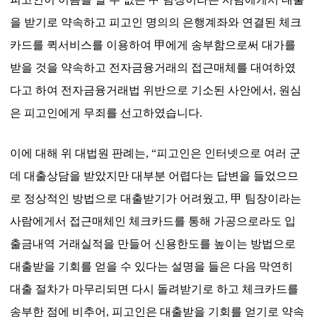
을 받기로 약속하고 피고인 명의의 은행계좌와 연결된 체크
카드를 퀵서비스를 이용하여
甲
에게
송부함으로써 대가를
받을 것을 약속하고 전자금융거래의 접근매체를 대여하였
다고 하여 전자금융거래법 위반으로 기소된 사안에서
,
원심
은 피고인에게 무죄를 선고하였습니다
.
이에 대해 위 대법원 판례는
,
“
피고인은 인터넷으로 여러 군
데 대출상담을 받았지만 대부분 어렵다는 답변을 들었으므
로 정상적인 방법으로 대출받기가 어려웠고
,
甲
팀장이라는
사람에게서 접근매체인 체크카드를 통해 가공으로라도 입
출금내역 거래실적을 만들어 신용한도를 높이는 방법으로
대출받을 기회를 얻을 수 있다는 설명을 들은 다음 막연히
대출 절차가 마무리되면 다시 돌려받기로 하고 체크카드를
송부한 점에 비추어
,
피고인은 대출받을 기회를 얻기로 약속