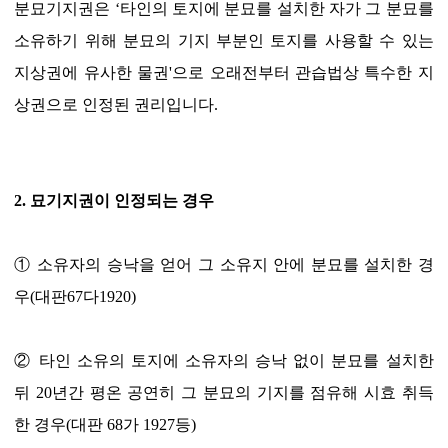
분묘기지권은 ‘타인의 토지에 분묘를 설치한 자가 그 분묘를
소유하기 위해 분묘의 기지 부분인 토지를 사용할 수 있는
지상권에 유사한 물권'으로 오래전부터 관습법상 특수한 지
상권으로 인정된 권리입니다.
2. 묘기지권이 인정되는 경우
① 소유자의 승낙을 얻어 그 소유지 안에 분묘를 설치한 경
우(대판67다1920)
② 타인 소유의 토지에 소유자의 승낙 없이 분묘를 설치한
뒤 20년간 평온 공연히 그 분묘의 기지를 점유해 시효 취득
한 경우(대판 68가 1927등)