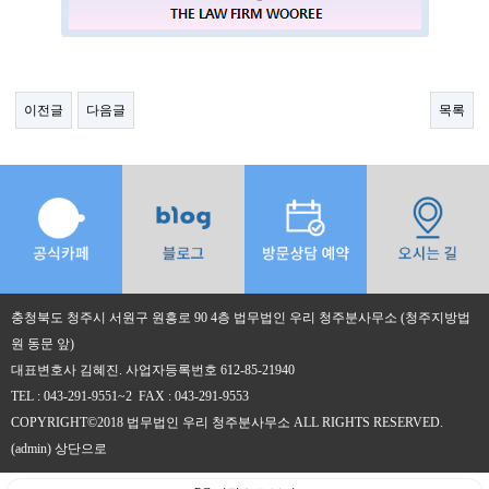
이전글
다음글
목록
충청북도 청주시 서원구 원흥로 90 4층 법무법인 우리 청주분사무소 (청주지방법
원 동문 앞)
대표변호사 김혜진. 사업자등록번호 612-85-21940
TEL : 043-291-9551~2 FAX : 043-291-9553
COPYRIGHT©2018 법무법인 우리 청주분사무소 ALL RIGHTS RESERVED.
(admin)
상단으로