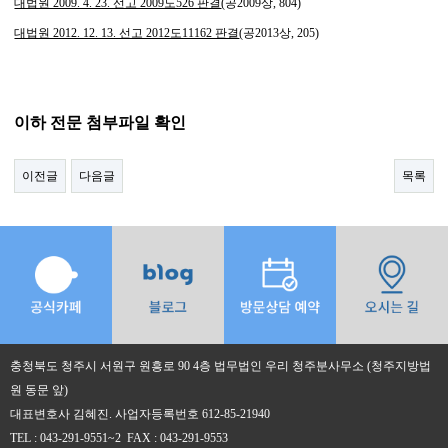
대법원 2009. 4. 23. 선고 2009도526 판결
(공2009상, 804)
대법원 2012. 12. 13. 선고 2012도11162 판결
(공2013상, 205)
이하 전문 첨부파일 확인​
이전글
다음글
목록
충청북도 청주시 서원구 원흥로 90 4층 법무법인 우리 청주분사무소 (청주지방법
원 동문 앞)
대표변호사 김혜진. 사업자등록번호 612-85-21940
TEL : 043-291-9551~2 FAX : 043-291-9553