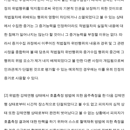
정의 위법행위를 억지함으로써 국민의 기본적 인권을 보장하기 위한 것이므로
적법절차에 위배되는 행위의 영향이 차단되거나 소멸되었다고 볼 수 있는 상태
에서 수집한 증거는 그 증거능력을 인정하더라도 적법절차의 실질적 내용에 대
한 침해가 일어나지는 않는다 할 것이니 그 증거능력을 부정할 이유는 없다. 따
라서 증거수집 과정에서 이루어진 적법절차 위반행위의 내용과 경위 및 그 관련
사정을 종합하여 볼 때 당초의 적법절차 위반행위와 증거수집 행위의 중간에 그
행위의 위법 요소가 제거 내지 배제되었다고 볼 만한 다른 사정이 개입됨으로써
인과관계가 단절된 것으로 평가할 수 있는 예외적인 경우에는 이를 유죄 인정의
증거로 사용할 수 있다.
[2] 위법한 강제연행 상태에서 호흡측정 방법에 의한 음주측정을 한 다음 강제연
행 상태로부터 시간적·장소적으로 단절되었다고 볼 수도 없고 피의자의 심적 상
태 또한 강제연행 상태로부터 완전히 벗어났다고 볼 수 없는 상황에서 피의자가
호흡측정 결과에 대한 탄핵을 하기 위하여 스스로 혈액채취 방법에 의한 측정을