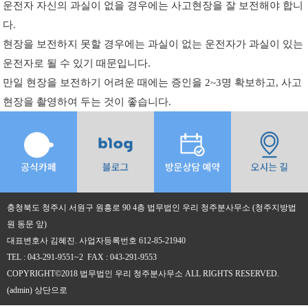
운전자 자신의 과실이 없을 경우에는 사고현장을 잘 보전해야 합니
다.
현장을 보전하지 못할 경우에는 과실이 없는 운전자가 과실이 있는
운전자로 될 수 있기 때문입니다.
만일 현장을 보전하기 어려운 때에는 증인을 2~3명 확보하고, 사고
현장을 촬영하여 두는 것이 좋습니다.
충청북도 청주시 서원구 원흥로 90 4층 법무법인 우리 청주분사무소 (청주지방법
원 동문 앞)
대표변호사 김혜진. 사업자등록번호 612-85-21940
TEL : 043-291-9551~2 FAX : 043-291-9553
COPYRIGHT©2018 법무법인 우리 청주분사무소 ALL RIGHTS RESERVED.
(admin)
상단으로