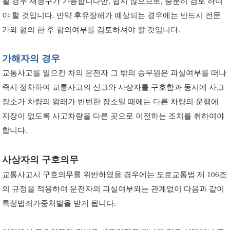
될 경우 재청구가 가능합니다만, 쉽지 않으므로, 충분히 검토 하여
야 할 것입니다. 만약 후유장해가 예상되는 경우에는 반드시 전문
가와 협의 한 후 합의여부를 검토하셔야 할 것입니다.
가해자의 경우
교통사고를 일으킨 차의 운전자 그 밖의 승무원은 과실여부를 떠나
즉시 정차하여 교통사고의 신고와 사상자를 구호함과 동시에 사고
장소가 차량의 왕래가 빈번한 장소일 때에는 다른 차량의 운행에
지장이 없도록 사고차량을 다른 곳으로 이전하는 조치를 취하여야
합니다.
사상자의 구호의무
교통사고시 구호의무를 위반하였을 경우에는 도로교통법 제 106조
의 규정을 적용하여 운전자의 과실여부와는 관계없이 다음과 같이
특정법죄가중처벌을 받게 됩니다.